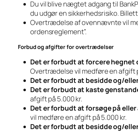
Du vil blive nægtet adgang til BankP
du udgør en sikkerhedsrisiko. Billet
Overtrædelse af ovennævnte vil medf
ordensreglement”.
Forbud og afgifter for overtrædelser
Det er forbudt at forcere hegnet
Overtrædelse vil medføre en afgift p
Det er forbudt at besidde og/elle
Det er forbudt at kaste genstand
afgift på 5.000 kr.
Det er forbudt at forsøge på elle
vil medføre en afgift på 5.000 kr.
Det er forbudt at besidde og/ell