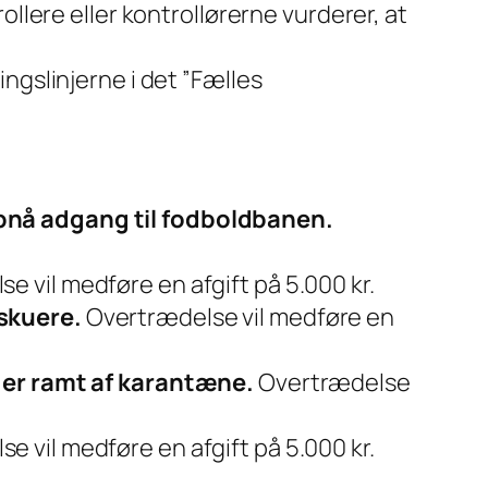
llere eller kontrollørerne vurderer, at
ngslinjerne i det ”Fælles
opnå adgang til fodboldbanen.
se vil medføre en afgift på 5.000 kr.
lskuere.
Overtrædelse vil medføre en
r er ramt af karantæne.
Overtrædelse
e vil medføre en afgift på 5.000 kr.