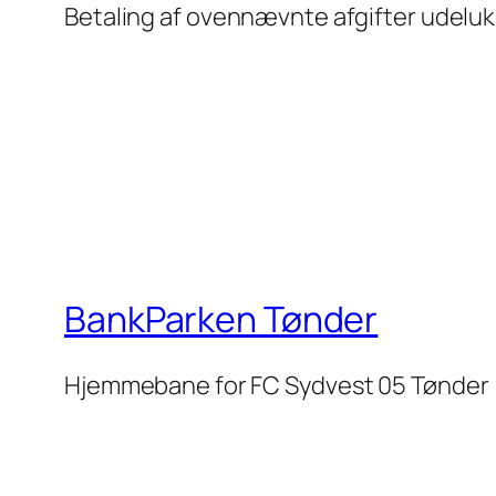
Betaling af ovennævnte afgifter udelukk
BankParken Tønder
Hjemmebane for FC Sydvest 05 Tønder